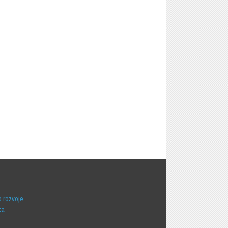
o rozvoje
ta