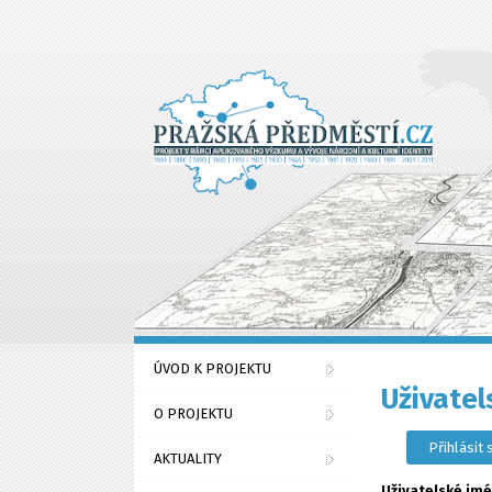
Přejít k hlavnímu obsahu
ÚVOD K PROJEKTU
Uživatel
O PROJEKTU
Přihlásit 
AKTUALITY
Uživatelské jm