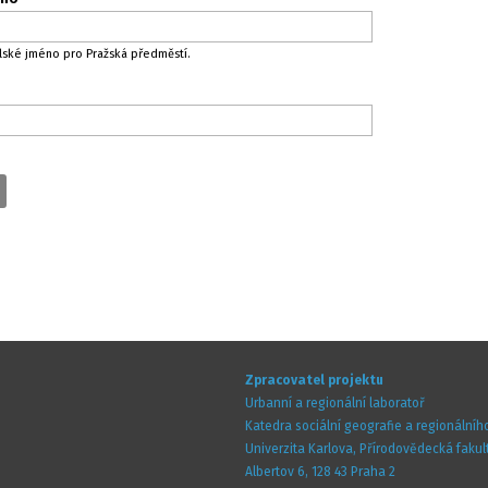
elské jméno pro Pražská předměstí.
Zpracovatel projektu
Urbanní a regionální laboratoř
Katedra sociální geografie a regionálníh
Univerzita Karlova,
Přírodovědecká fakul
Albertov 6, 128 43 Praha 2